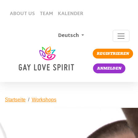
ABOUT US
TEAM
KALENDER
Deutsch
REGISTRIEREN
ANMELDEN
Startseite
Workshops