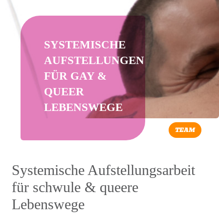
SYSTEMISCHE
AUFSTELLUNGEN
FÜR GAY &
QUEER
LEBENSWEGE
TEAM
Systemische Aufstellungsarbeit
für schwule & queere
Lebenswege