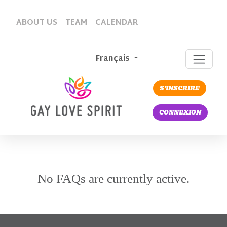
ABOUT US
TEAM
CALENDAR
Français
S'INSCRIRE
CONNEXION
No FAQs are currently active.