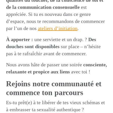
qualités du toucher, de la conscience de soi et
de la communication consensuelle
est
appréciée. Si tu es nouveau dans ce genre
d’espace, nous te recommandons de commencer
par l’un de nos
ateliers d’initiation
.
À apporter :
une serviette et un drap. ?
Des
douches sont disponibles
sur place – n’hésite
pas à te rafraîchir avant de commencer.
Nous avons hâte de passer une soirée
consciente,
relaxante et propice aux liens
avec toi !
Rejoins notre communauté et
commence ton parcours
Es-tu prêt(e) à te libérer de tes vieux schémas et
à embrasser ta sexualité authentique ?