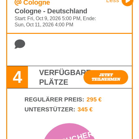
Less
Cologne
Cologne - Deutschland
Start: Fri, Oct 9, 2026 5:00 PM, Ende:
Sun, Oct 11, 2026 4:00 PM
4
VERFÜGBARE
JETZT
TEILNEHMEN
PLÄTZE
REGULÄRER PREIS:
295 €
UNTERSTÜTZER:
345 €