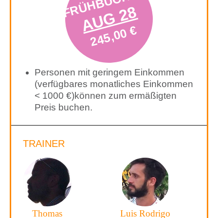
FRÜHBUCHER
AUG 28
245,00 €
Personen mit geringem Einkommen
(verfügbares monatliches Einkommen
< 1000 €)können zum ermäßigten
Preis buchen.
TRAINER
Thomas
Luis Rodrigo