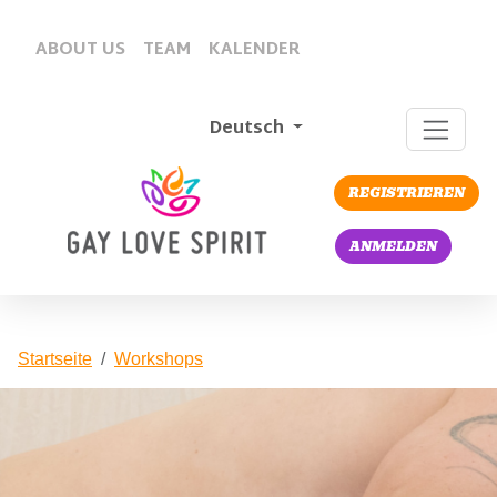
ABOUT US
TEAM
KALENDER
Deutsch
REGISTRIEREN
ANMELDEN
Startseite
Workshops