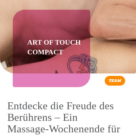
ART OF TOUCH
COMPACT
TEAM
Entdecke die Freude des
Berührens – Ein
Massage‑Wochenende für