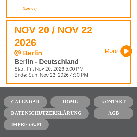
(Leiter)
NOV 20 / NOV 22
2026
More
Berlin
Berlin - Deutschland
Start: Fri, Nov 20, 2026 5:00 PM,
Ende: Sun, Nov 22, 2026 4:30 PM
CALENDAR
HOME
KONTAKT
DATENSCHUTZERKLÄRUNG
AGB
IMPRESSUM