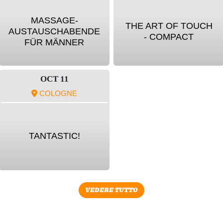
MASSAGE-
THE ART OF TOUCH
AUSTAUSCHABENDE
- COMPACT
FÜR MÄNNER
OCT 11
COLOGNE
TANTASTIC!
VEDERE TUTTO