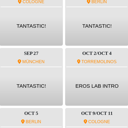
COLOGNE
BERLIN
TANTASTIC!
TANTASTIC!
SEP 27
OCT 2/OCT 4
MÜNCHEN
TORREMOLINOS
TANTASTIC!
EROS LAB INTRO
OCT 5
OCT 9/OCT 11
BERLIN
COLOGNE