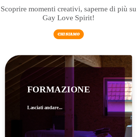
Scoprire momenti creativi, saperne di più su
Gay Love Spirit!
CHI SIAMO
FORMAZIONE
Lasciati andare...