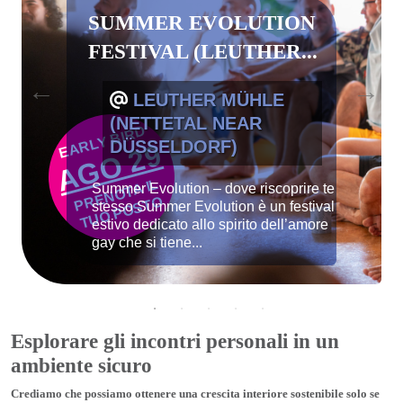
SUMMER EVOLUTION
FESTIVAL (LEUTHER...
LEUTHER MÜHLE
(NETTETAL NEAR
EARLY BIRD
DÜSSELDORF)
AGO 29
P
E
N
O
T
A I
L
T
U
O
P
O
S
T
Summer Evolution – dove riscoprire te
R
O
stesso Summer Evolution è un festival
estivo dedicato allo spirito dell’amore
gay che si tiene...
Esplorare gli incontri personali in un
ambiente sicuro
Crediamo che possiamo ottenere una crescita interiore sostenibile solo se