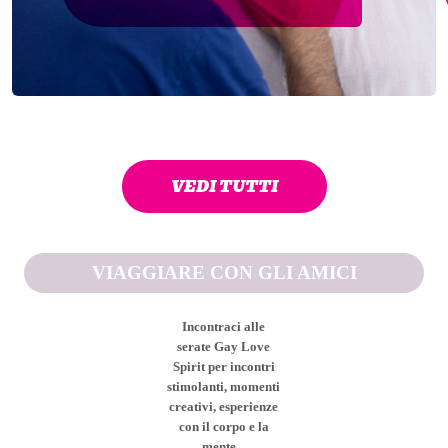
VEDI TUTTI
VIAGGIARE CON GLI AMICI
Incontraci alle
serate Gay Love
Spirit per incontri
stimolanti, momenti
creativi, esperienze
con il corpo e la
mente...