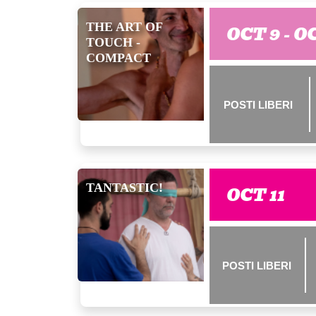
THE ART OF
OCT 9 - O
TOUCH -
COMPACT
POSTI LIBERI
TANTASTIC!
OCT 11
POSTI LIBERI