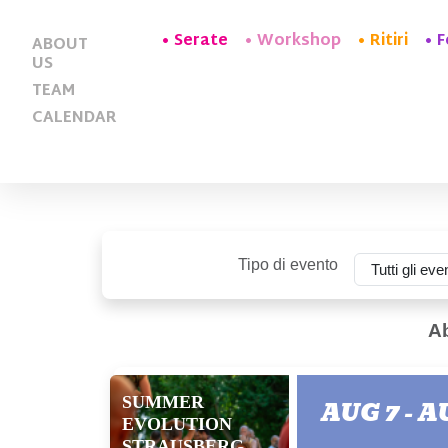
Serate
Workshop
Ritiri
F
ABOUT
US
TEAM
CALENDAR
Tipo di evento
Ab
SUMMER
AUG 7 - A
EVOLUTION
STRAUSBERG