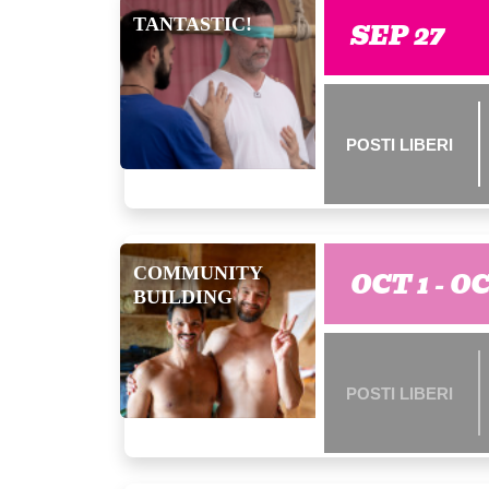
TANTASTIC!
SEP 27
POSTI LIBERI
COMMUNITY
OCT 1 - O
BUILDING
POSTI LIBERI