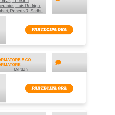
omas, Thorsten
eranius, Luis Rodrigo,
bert, Robert vR, Sadhu
PARTECIPA ORA
ORMATORE E CO-
ORMATORE
Merdan
PARTECIPA ORA