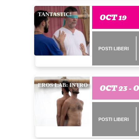
TANTASTIC!
OCT 19
POSTI LIBERI
EROS LAB: INTRO
OCT 23 - 
POSTI LIBERI