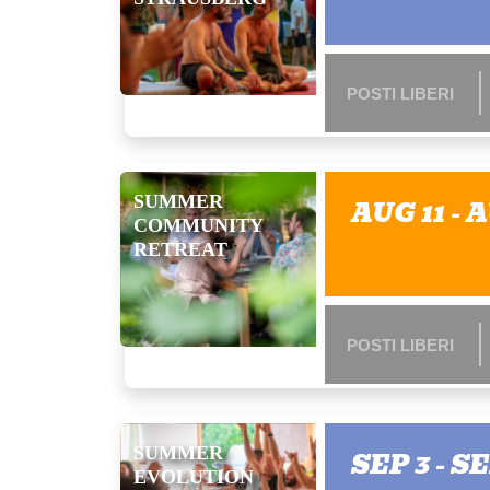
POSTI LIBERI
SUMMER
AUG 11 - 
COMMUNITY
RETREAT
POSTI LIBERI
SUMMER
SEP 3 - SE
EVOLUTION