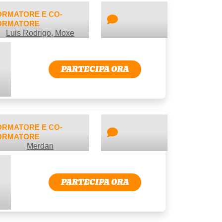
ORMATORE E CO-
OS
ORMATORE
Luis Rodrigo, Moxe
PARTECIPA ORA
ORMATORE E CO-
ORMATORE
Merdan
PARTECIPA ORA