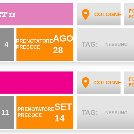
F
CT 11
COLOGNE
F
AGO
PRENOTATORE
4
TAG:
NESSUNO
PRECOCE
28
F
COLOGNE
F
SET
PRENOTATORE
11
TAG:
NESSUNO
PRECOCE
14