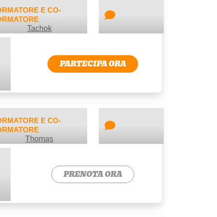
ORMATORE E CO-
ORMATORE
Tachok
PARTECIPA ORA
N
ORMATORE E CO-
ORMATORE
Thomas
PRENOTA ORA