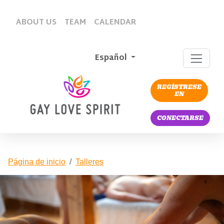
ABOUT US
TEAM
CALENDAR
Español
REGÍSTRESE
EN
CONECTARSE
Página de inicio
Talleres