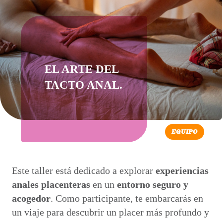
EL ARTE DEL
TACTO ANAL.
EQUIPO
Este taller está dedicado a explorar
experiencias
anales placenteras
en un
entorno seguro y
acogedor
. Como participante, te embarcarás en
un viaje para descubrir un placer más profundo y