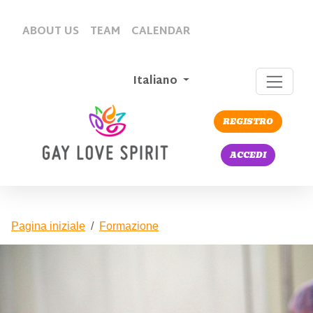
ABOUT US
TEAM
CALENDAR
Italiano
REGISTRO
ACCEDI
Pagina iniziale
Formazione