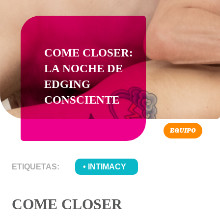
COME CLOSER:
LA NOCHE DE
EDGING
CONSCIENTE
EQUIPO
ETIQUETAS:
INTIMACY
COME CLOSER