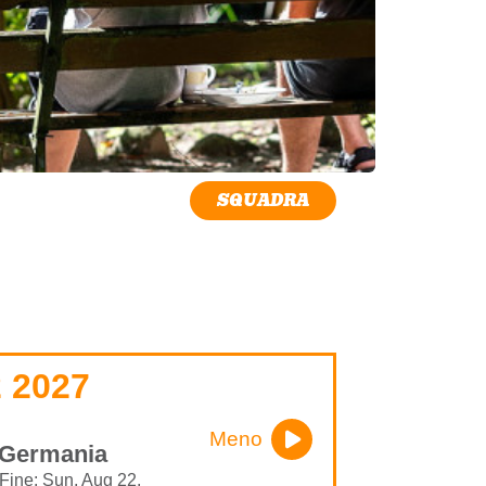
SQUADRA
 2027
Meno
- Germania
 Fine: Sun, Aug 22,