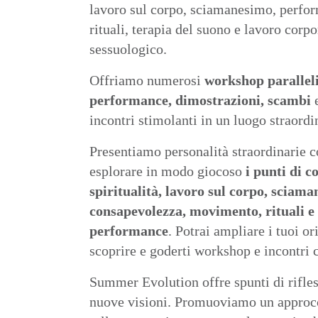
lavoro sul corpo, sciamanesimo, perfo
rituali, terapia del suono e lavoro corp
sessuologico.
Offriamo numerosi
workshop paralleli
performance, dimostrazioni, scambi
e
incontri stimolanti in un luogo straordi
Presentiamo personalità straordinarie c
esplorare in modo giocoso
i punti di c
spiritualità, lavoro sul corpo, sciam
consapevolezza, movimento, rituali e
performance
. Potrai ampliare i tuoi or
scoprire e goderti workshop e incontri co
Summer Evolution offre spunti di rifles
nuove visioni. Promuoviamo un approcc