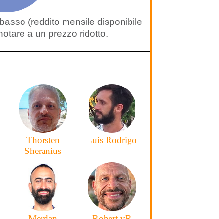
basso (reddito mensile disponibile
otare a un prezzo ridotto.
Thorsten
Luis Rodrigo
Sheranius
Merdan
Robert vR