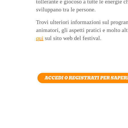
tollerante e giocoso a tutte le energie c
sviluppano tra le persone.
Trovi ulteriori informazioni sul progra
animatori, gli aspetti pratici e molto al
qui
sul sito web del festival.
ACCEDI O REGISTRATI PER SAPERN