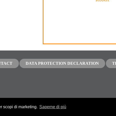
NTACT
DATA PROTECTION DECLARATION
T
er scopi di marketing.
Saperne di più